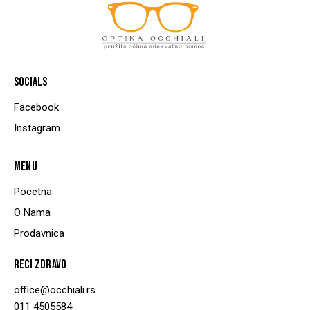
SOCIALS
Facebook
Instagram
MENU
Pocetna
O Nama
Prodavnica
RECI ZDRAVO
office@occhiali.rs
011 4505584