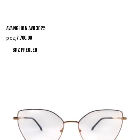
AVANGLION AVO3025
рсд
7,700.00
Brz pregled