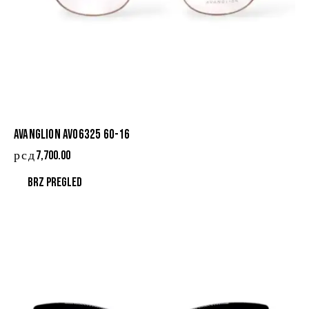
AVANGLION AVO6325 60-16
рсд
7,700.00
Brz pregled