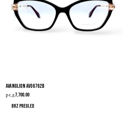
AVANGLION AVO6762B
рсд
7,700.00
Brz pregled