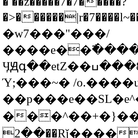
� ��z�����7�7�����?
�>������|r�7����l~�����
�w7���"���/
����e��߯����k32
ӋԬգ��etZ��߁�8���ߎ/�q�����/
Ύ;���~� /o.����u
��p���e��SL�e^��ۇ�w]��Ѝ~�w_8�¶���_O�
���^��+�}���� *
��2��Rǰ����|V��V�on�o�q��ܤF�x�5����̬