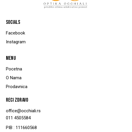
SOCIALS
Facebook
Instagram
MENU
Pocetna
O Nama
Prodavnica
RECI ZDRAVO
office@occhiali.rs
011 4505584
PIB : 111660568