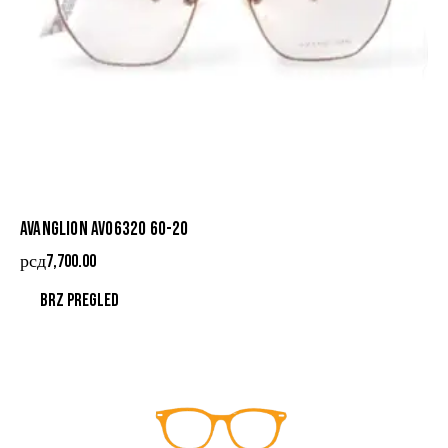
AVANGLION AVO6320 60-20
рсд
7,700.00
Brz pregled