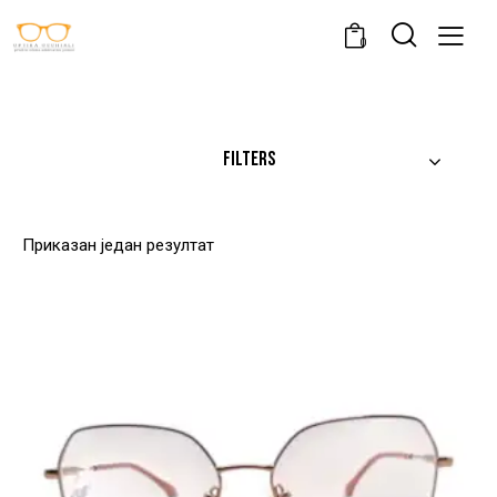
0
FILTERS
Приказан један резултат